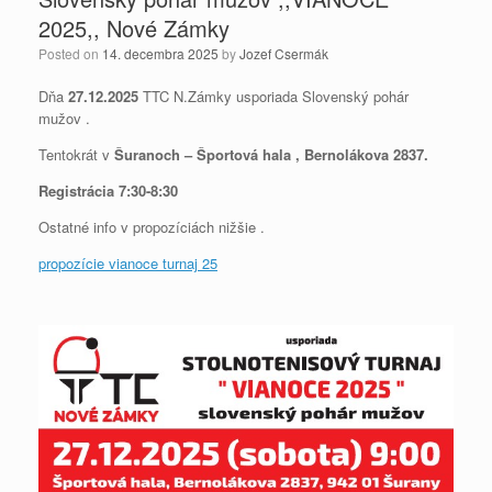
2025,, Nové Zámky
Posted on
14. decembra 2025
by
Jozef Csermák
Dňa
27.12.2025
TTC N.Zámky usporiada Slovenský pohár
mužov .
Tentokrát v
Šuranoch – Športová hala , Bernolákova 2837.
Registrácia 7:30-8:30
Ostatné info v propozíciách nižšie .
propozície vianoce turnaj 25