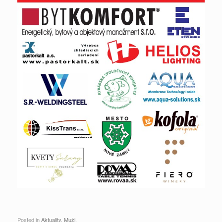
Posted in
Aktuality
,
Muži
.