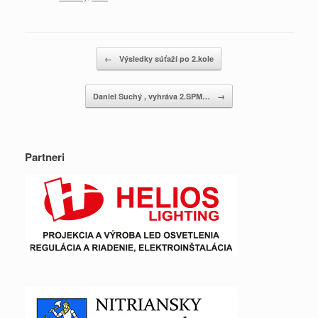
Post navigation
←
Výsledky súťaží po 2.kole
Daniel Suchý , vyhráva 2.SPM…
→
Partneri