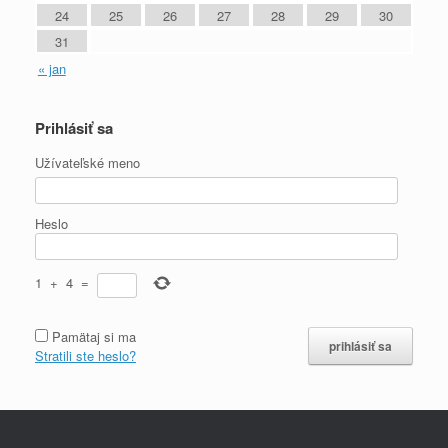
24
25
26
27
28
29
30
31
« jan
Prihlásiť sa
Užívateľské meno
Heslo
1
+
4
=
Pamätaj si ma
Stratili ste heslo?