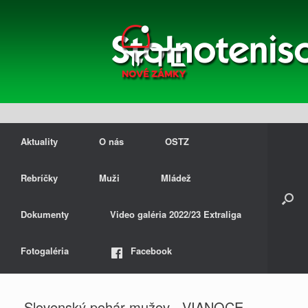
Aktuality
O nás
OSTZ
Rebríčky
Muži
Mládež
Dokumenty
Video galéria 2022/23 Extraliga
Fotogaléria
Facebook
Slovenský pohár mužov ,,VIANOCE