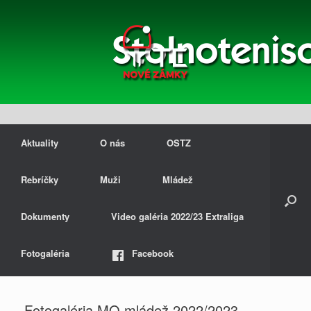
Aktuality
O nás
OSTZ
Rebríčky
Muži
Mládež
Dokumenty
Video galéria 2022/23 Extraliga
Fotogaléria
Facebook
Fotogaléria MO mládež 2022/2023