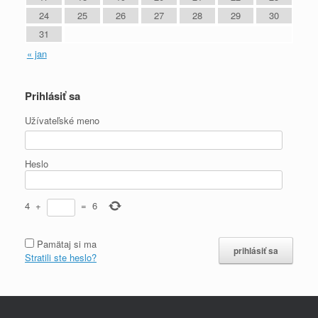
24
25
26
27
28
29
30
31
« jan
Prihlásiť sa
Užívateľské meno
Heslo
4
+
=
6
Pamätaj si ma
Stratili ste heslo?