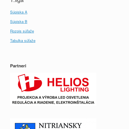
Súpiska A
Súpiska B
Rozpis súťaže
Tabulka súťaže
Partneri