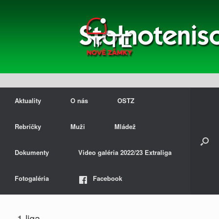
Aktuality
O nás
OSTZ
Rebríčky
Muži
Mládež
Dokumenty
Video galéria 2022/23 Extraliga
Fotogaléria
Facebook
1.liga