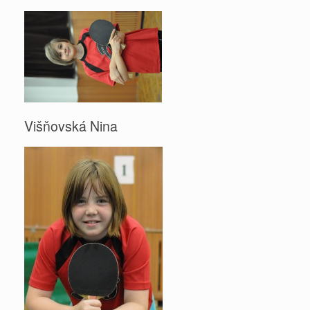
Višňovská Nina