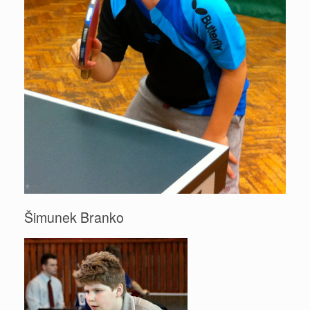
Šimunek Branko