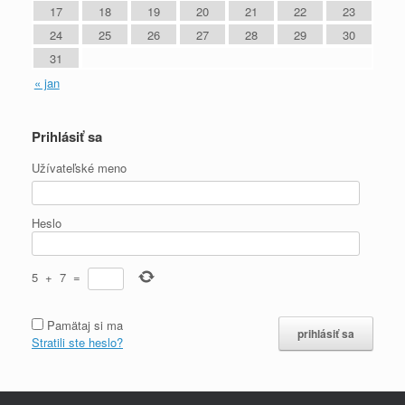
17
18
19
20
21
22
23
24
25
26
27
28
29
30
31
« jan
Prihlásiť sa
Užívateľské meno
Heslo
5
+
7
=
Pamätaj si ma
Stratili ste heslo?