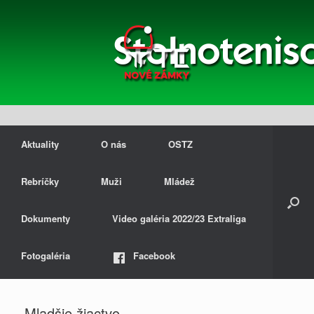
Aktuality
O nás
OSTZ
Rebríčky
Muži
Mládež
Dokumenty
Video galéria 2022/23 Extraliga
Fotogaléria
Facebook
Mladšie žiactvo